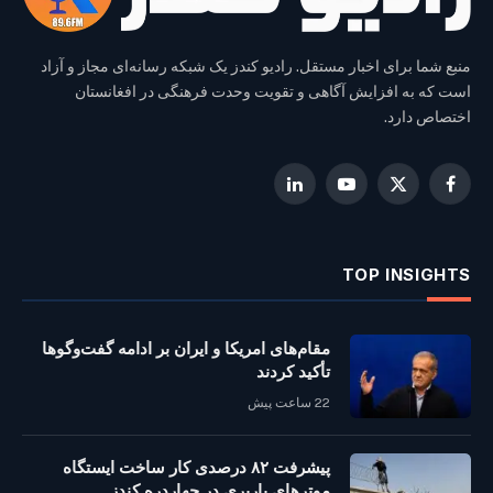
منبع شما برای اخبار مستقل. رادیو کندز یک شبکه رسانه‌ای مجاز و آزاد
است که به افزایش آگاهی و تقویت وحدت فرهنگی در افغانستان
اختصاص دارد.
LinkedIn
YouTube
Facebook
X
(Twitter)
TOP INSIGHTS
مقام‌های امریکا و ایران بر ادامه گفت‌وگوها
تأکید کردند
22 ساعت پیش
پیشرفت ۸۲ درصدی کار ساخت ایستگاه
موترهای باربری در چهاردره کندز