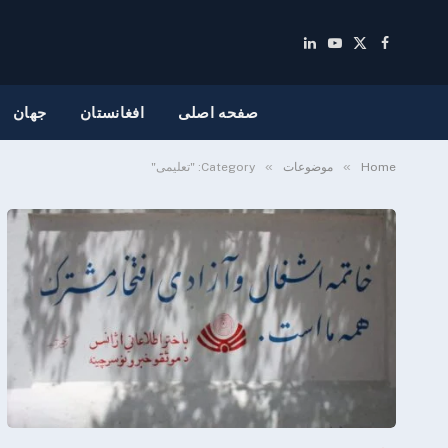
LinkedIn
YouTube
Facebook
X
(Twitter)
صفحه اصلی
افغانستان
جهان
»
»
Home
موضوعات
Category: "تعلیمی"