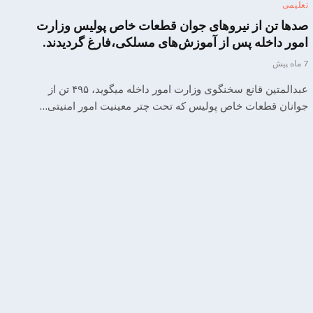
تعلیمی
صدها تن از نیروهای جوان قطعات خاص پو‌‌لیس وزارت
امور د‌اخله پس از آموزش‌های مسلکی،فارغ گردیدند.
7 ماه پیش
عبدالمتین قانع سخنگوی وزارت امور داخله میگوید، ۴۹۵ تن از
جوانان قطعا‌ت ‌خاص پولیس که تحت چتر معینیت امور ‌امنیتی…