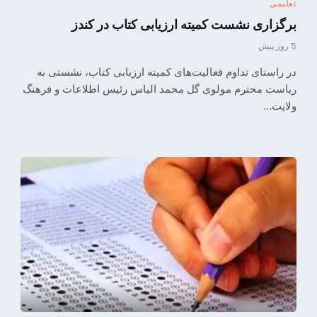
تعلیمی
برگزاری نشست کمیته ارزیابی کتاب در کندز
5 روز پیش
در راستای تداوم فعالیت‌های کمیته ارزیابی کتاب، نشستی به
ریاست محترم مولوی گل محمد الیاس رئیس اطلاعات و فرهنگ
ولایت…