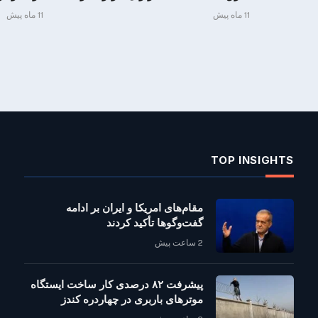
11 ماه پیش
11 ماه پیش
TOP INSIGHTS
مقام‌های امریکا و ایران بر ادامه
گفت‌وگوها تأکید کردند
2 ساعت پیش
پیشرفت ۸۲ درصدی کار ساخت ایستگاه
موترهای باربری در چهاردره کندز