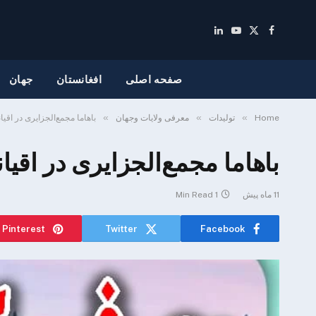
LinkedIn
YouTube
Facebook
X
(Twitter)
صفحه اصلی
افغانستان
جهان
»
»
»
Home
تولیدات
معرفی ولایات وجهان
باهاما مجمع‌الجزایری در 
باهاما مجمع‌الجزایری در ا
11 ماه پیش
1 Min Read
Pinterest
Twitter
Facebook