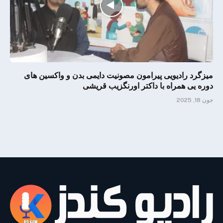
میزگرد رادیویی پیرامون مصونیت دایمی بدن و واکسین های
دوره یی همراه با داکتر اورنگزیب قریشی
جون 18, 2025