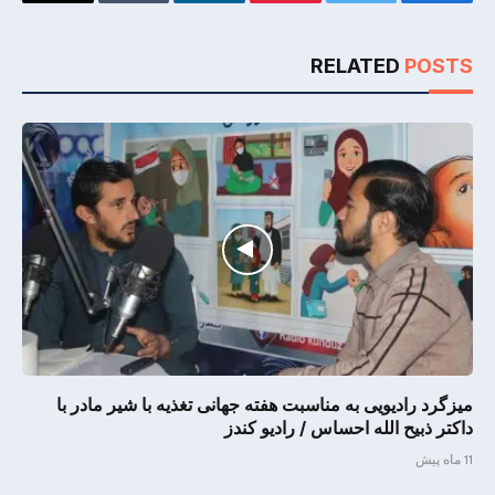
Email
Tumblr
LinkedIn
Pinterest
Twitter
Facebook
RELATED
POSTS
میزگرد رادیویی به مناسبت هفته جهانی تغذیه با شیر مادر با
داکتر ذبیح الله احساس / رادیو کندز
11 ماه پیش