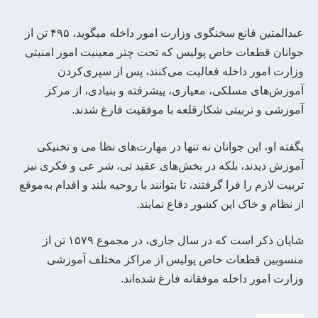
عبدالمتین قانع سخنگوی وزارت امور داخله میگوید، ۴۹۵ تن از
جوانان قطعا‌ت ‌خاص پولیس که تحت چتر معینیت امور ‌امنیتی
وزارت امور‌ داخله فعالیت می‌کنند، پس از سپری‌کردن
آموزش‌های مسلکی، معیاری، پیشرفته و بنیادی، از مرکز
آموزشی و تربیتی شکار‌‌قلعه با موفقیت فارغ شدند.
بگفته او، این جوانان نه‌ تنها در مهارت‌های نظا ‌‌می و تخنیکی
آموزش دیدند، بلکه در بخش‌های عقید ‌‌‌تی، شر ‌‌‌عی و فکر‌ی نیز
تربیت لازم را فرا گرفتند، تا بتوانند با روحیه بلند و اقدام به‌موقع
از نظا‌‌‌م و خاک این کشور دفاع نمایند.
شایان ذکر است که در سال جاری، در مجموع ۱۵۷۹ تن از
منسوبین قطعات خاص پولیس از مراکز مختلف آموزشی
وزارت امور داخله موفقانه فارغ شده‌اند.