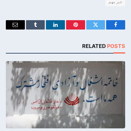
خبر مهم
Email
Tumblr
LinkedIn
Pinterest
Twitter
Facebook
RELATED
POSTS