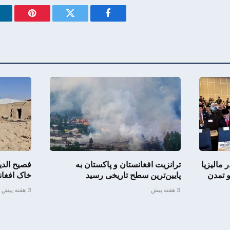
Pinterest
Twitter
Facebook
مالیزیا
ترانزیت افغانستان و پاکستان به
فصیح الد
و تمدن
پایین‌ترین سطح تاریخی رسید
خاک افغا
3 هفته پیش
3 هفته پیش