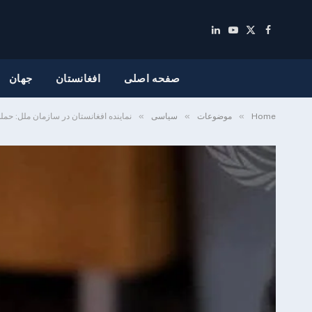
LinkedIn
YouTube
Facebook
X
(Twitter)
صفحه اصلی
افغانستان
جهان
»
»
»
Home
موضوعات
سیاسی
نماینده افغانستان در سازمان ملل: حمل