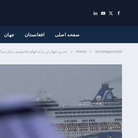
LinkedIn
YouTube
Facebook
X
(Twitter)
صفحه اصلی
افغانستان
جهان
»
»
Uncategorized
Home
بحرین چهار تن را به اتهام جاسوسی برای سپا