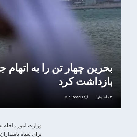
بحرین چهار تن را به اتهام
بازداشت کرد
5 ماه پیش
1 Min Read
وزارت امور داخله ب
برای سپاه پاسداران