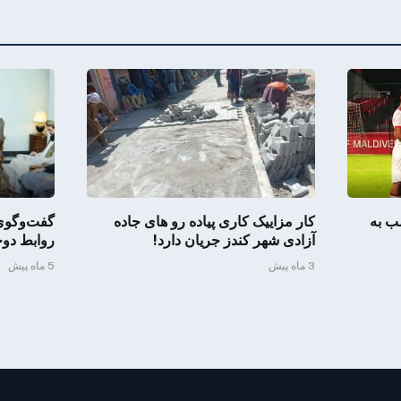
ب به
کار مزاییک کاری پیاده رو های جاده
گفت‌وگوی 
آزادی شهر کندز جریان دارد!
روابط دوج
3 ماه پیش
5 ماه پیش