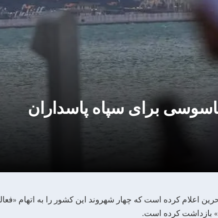
 جاسوسی برای سپاه پاسداران
حرین اعلام کرده است که چهار شهروند این کشور را به اتهام «فع
» بازداشت کرده است.