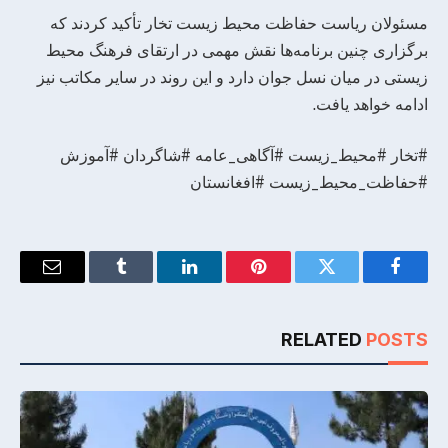
مسئولان ریاست حفاظت محیط زیست تخار تأکید کردند که
برگزاری چنین برنامه‌ها نقش مهمی در ارتقای فرهنگ محیط
زیستی در میان نسل جوان دارد و این روند در سایر مکاتب نیز
ادامه خواهد یافت.
#تخار #محیط_زیست #آگاهی_عامه #شاگردان #آموزش
#حفاظت_محیط_زیست #افغانستان
Email
Tumblr
LinkedIn
Pinterest
Twitter
Facebook
RELATED
POSTS