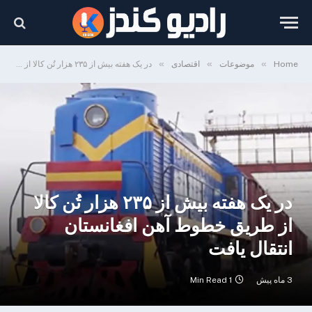
»
»
»
Home
موضوعات
اقتصادی
در یک هفته بیش از ۲۳۵ هزار تُن کالا از طریق خطوط آهن افغانستان انتقال یافت
در یک هفته بیش از ۲۳۵ هزار تُن کالا
از طریق خطوط آهن افغانستان
انتقال یافت
3 ماه پیش
1 Min Read