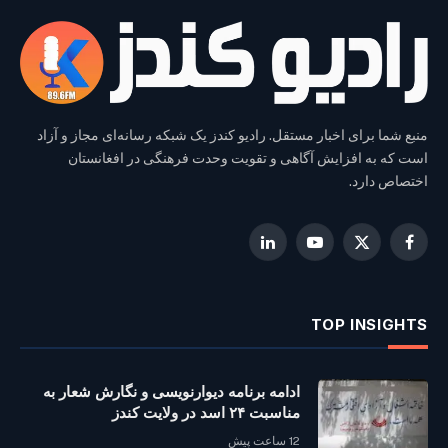
منبع شما برای اخبار مستقل. رادیو کندز یک شبکه رسانه‌ای مجاز و آزاد
است که به افزایش آگاهی و تقویت وحدت فرهنگی در افغانستان
اختصاص دارد.
LinkedIn
YouTube
Facebook
X
(Twitter)
TOP INSIGHTS
ادامه برنامه دیوارنویسی و نگارش شعار به
مناسبت ۲۴ اسد در ولایت کندز
12 ساعت پیش