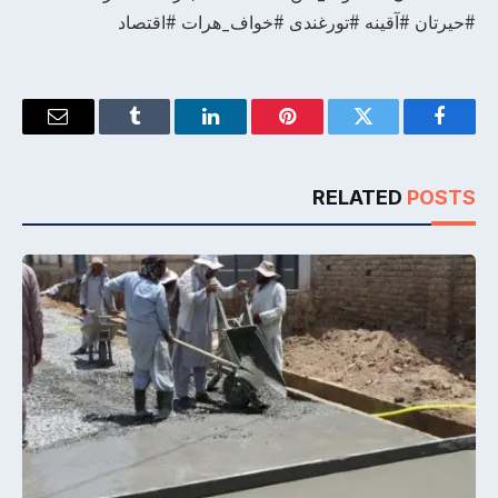
#حیرتان #آقینه #تورغندی #خواف_هرات #اقتصاد
Email
Tumblr
LinkedIn
Pinterest
Twitter
Facebook
RELATED
POSTS