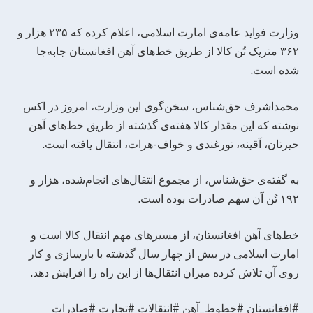
وزارت فواید عامه‌ی امارت اسلامی، اعلام کرده که ۲۳۵ هزار و
۳۶۲ متریک تُن کالا از طریق خط‌های آهن افغانستان جابه‌جا
شده است.
محمداشرف حق‌شناس، سخن‌گوی این وزارت، امروز در اکس
نوشته که این مقدار کالا هفته‌ی گذشته از طریق خط‌های آهن
حیرتان، آقینه، تورغندی و خواف-هرات، انتقال یافته است.
به گفته‌ی حق‌شناس، از مجموع انتقال‌های انجام‌شده، هزار و
۱۹۲ تُن آن سهم صادرات بوده است.
خط‌های آهن افغانستان، از مسیرهای مهم انتقال کالا است و
امارت اسلامی در بیش از چهار سال گذشته با بارسازی و کار
روی آن تلاش کرده میزان انتقال‌ها از این راه را افزایش دهد.
#افغانستان #خطوط_آهن #انتقالات #تجارت #صادرات