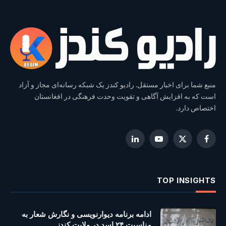
منبع شما برای اخبار مستقل. رادیو کندز یک شبکه رسانه‌ای مجاز و آزاد
است که به افزایش آگاهی و تقویت وحدت فرهنگی در افغانستان
اختصاص دارد.
LinkedIn
YouTube
Facebook
X
(Twitter)
TOP INSIGHTS
ادامه برنامه دیوارنویسی و نگارش شعار به
مناسبت ۲۴ اسد در ولایت کندز