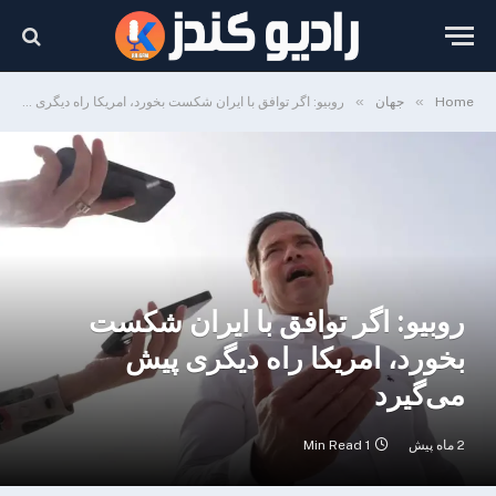
»
»
Home
جهان
روبیو: اگر توافق با ایران شکست بخورد، امریکا راه دیگری پیش می‌گیرد
روبیو: اگر توافق با ایران شکست
بخورد، امریکا راه دیگری پیش
می‌گیرد
2 ماه پیش
1 Min Read