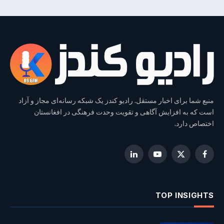
منبع شما برای اخبار مستقل. رادیو کندز یک شبکه رسانه‌ای مجاز و آزاد
است که به افزایش آگاهی و تقویت وحدت فرهنگی در افغانستان
اختصاص دارد.
LinkedIn
YouTube
Facebook
X
(Twitter)
TOP INSIGHTS