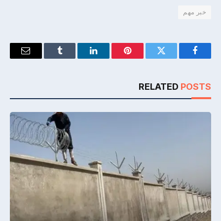
خبر مهم
Email
Tumblr
LinkedIn
Pinterest
Twitter
Facebook
RELATED
POSTS