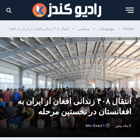
»
»
»
Home
موضوعات
سیاسی
انتقال ۴۰۸ زندانی افغان از ایران به افغانستان در نخستین مرحله
انتقال ۴۰۸ زندانی افغان از ایران به
افغانستان در نخستین مرحله
2 ماه پیش
1 Min Read