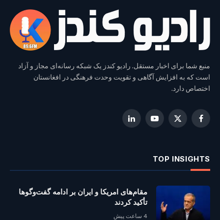
منبع شما برای اخبار مستقل. رادیو کندز یک شبکه رسانه‌ای مجاز و آزاد
است که به افزایش آگاهی و تقویت وحدت فرهنگی در افغانستان
اختصاص دارد.
LinkedIn
YouTube
Facebook
X
(Twitter)
TOP INSIGHTS
مقام‌های امریکا و ایران بر ادامه گفت‌وگوها
تأکید کردند
4 ساعت پیش