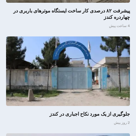
پیشرفت ۸۲ درصدی کار ساخت ایستگاه موترهای باربری در
چهاردره کندز
4 ساعت پیش
جلوگیری از یک مورد نکاح اجباری در کندز
2 روز پیش