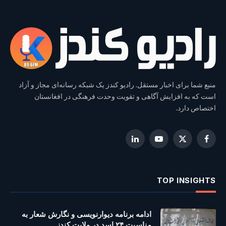
منبع شما برای اخبار مستقل. رادیو کندز یک شبکه رسانه‌ای مجاز و آزاد
است که به افزایش آگاهی و تقویت وحدت فرهنگی در افغانستان
اختصاص دارد.
LinkedIn
YouTube
Facebook
X
(Twitter)
TOP INSIGHTS
ادامه برنامه دیوارنویسی و نگارش شعار به
مناسبت ۲۴ اسد در ولایت کندز