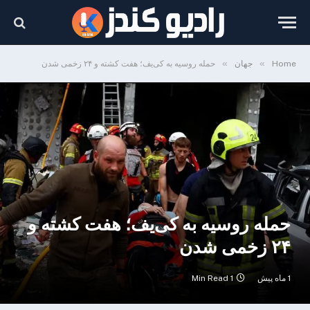
»
»
Home
جهان
حمله روسیه به کی‌یف؛ هفت کشته و ۲۴ زخمی شدن
حمله روسیه به کی‌یف؛ هفت کشته و
۲۴ زخمی شدن
1 ماه پیش
1 Min Read