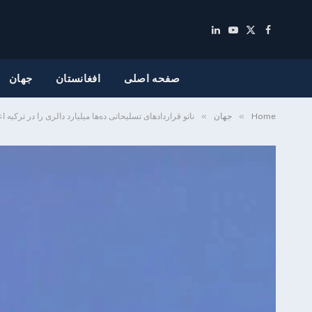
LinkedIn
YouTube
Facebook
X
(Twitter)
صفحه اصلی
افغانستان
جهان
»
»
Home
جهان
ناتو قراردادهای تسلیحاتی ده‌ها میلیارد دالری را در ترکیه اع