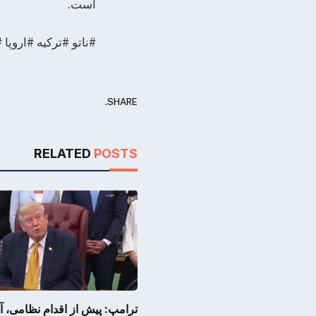
است.
#ناتو #ترکیه #اروپ
SHARE.
RELATED
POSTS
ترامپ: پیش از اقدام نظامی، آ