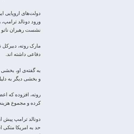
دولت‌های اروپایی ای
ورود دونالد ترامپ، 
نشست رهبران ناتو ب
مارک روته، دبیرکل ن
دفاعی داشته ‌اند.
و بخشی دیگر به دلی
کرده‌ و مجموع هزینه‌های دفاعی آ
دونالد ترامپ پیش از
حد به امریکا متکی ا