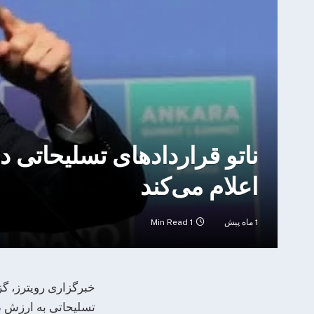
ناتو قراردادهای تسلیحاتی ده‌
اعلام می‌کند
1 ماه پیش
1 Min Read
خبرگزاری رویترز، گز
تسلیحاتی به ارزش ده‌ه