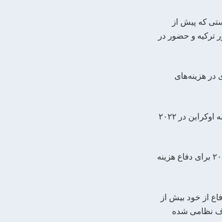
ستی که پیش از
ر ترکیه و حضور در
در هزینه‌های
به گفته‌ی او، بخشی از این افزایش به دلیل نگرانی‌ها از روسیه پس از حمله این کشور به اوکراین در ۲۰۲۲
روته، افزوده که اعضای اروپایی ناتو و کانادا در ۲۰۲۵ حدود ۹۰ میلیارد دالر بیش‌تر از ۲۰۲۴ برای دفاع هزینه
فاع از خود بیش از
لاف نظامی شده