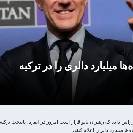
ها میلیارد دالری را در ترکیه
راش داده که رهبران ناتو قرار است امروز در انقره، پایتخت ترکیه
ا میلیارد دالر را اعلام کنند.