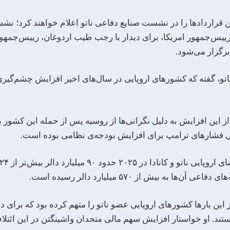
ن قراردادها را در نشست صنایع دفاعی ناتو اعلام خواهند کرد؛ نش
رییس‌جمهور امریکا، برای دیدار با رجب طیب اردوغان، رییس‌جمهو
رگزار می‌شود.
اتو، گفته که کشورهای اروپایی در سال‌های اخیر افزایش چشم‌گیری 
ل فشارهای ترامپ برای افزایش بودجه‌ی نظامی بوده است.
ن‌ها به بیش از ۵۷۰ میلیارد دالر رسیده است.
 این بارها کشورهای اروپایی عضو ناتو را متهم کرده بود که برای د
ستند. او خواستار افزایش سهم مالی متحدان واشینگتن در این ائت