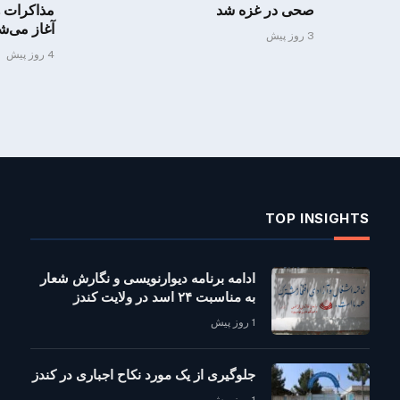
صحی در غزه شد
مذاکرات ه
آغاز می‌ش
3 روز پیش
4 روز پیش
TOP INSIGHTS
ادامه برنامه دیوارنویسی و نگارش شعار
به مناسبت ۲۴ اسد در ولایت کندز
1 روز پیش
جلوگیری از یک مورد نکاح اجباری در کندز
1 روز پیش