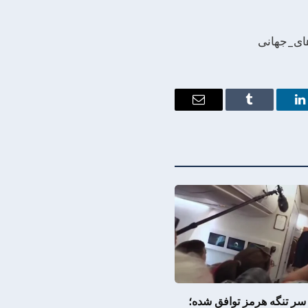
های_جهانی
Email
Tumblr
LinkedIn
سر تنگه هرمز توافق شده؛