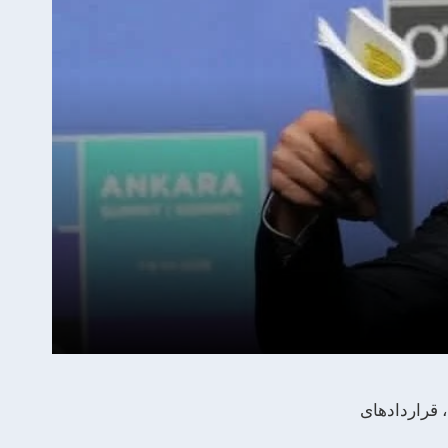
، قراردادهای