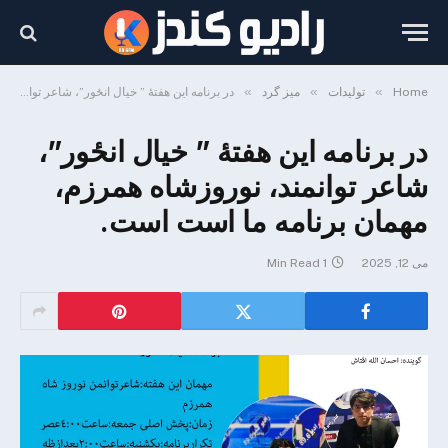
»
»
»
Home
تولیدات
میز گرد
در برنامه این هفتهٔ ” خیال انځور”، شاعر توانمند، نوروزشاه همرزم، مهمان برنامه ما است است.
در برنامه این هفتهٔ ” خیال انځور”،
شاعر توانمند، نوروزشاه همرزم،
مهمان برنامه ما است است.
می 12, 2025
1 Min Read