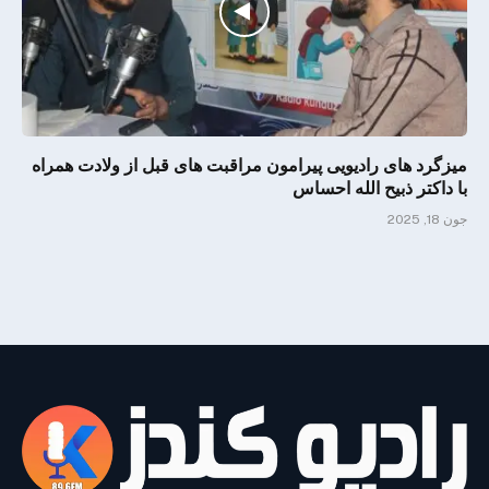
میزگرد های رادیویی پیرامون مراقبت های قبل از ولادت همراه
با داکتر ذبیح الله احساس
جون 18, 2025