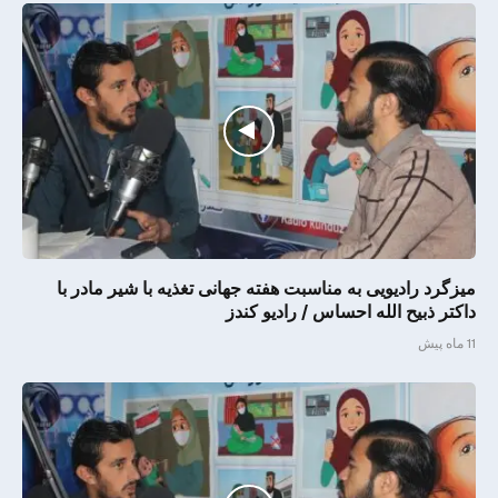
میزگرد رادیویی به مناسبت هفته جهانی تغذیه با شیر مادر با
داکتر ذبیح الله احساس / رادیو کندز
11 ماه پیش